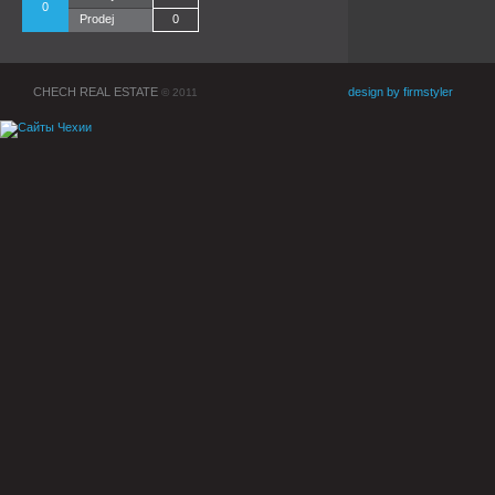
0
Prodej
0
CHECH REAL ESTATE
design by firmstyler
© 2011