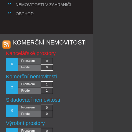
NEMOVITOSTI V ZAHRANIČÍ
OBCHOD
KOMERČNÍ NEMOVITOSTI
Kancelářské prostory
Pronájem
0
0
Prodej
0
Komerční nemovitosti
Pronájem
1
2
Prodej
1
Skladovací nemovitosti
Pronájem
0
0
Prodej
0
Výrobní prostory
Pronájem
0